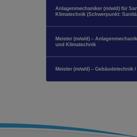
Anlagenmechaniker (m/w/d) für San
Klimatechnik (Schwerpunkt: Sanitä
Meister (m/w/d) – Anlagenmechanike
und Klimatechnik
Meister (m/w/d) – Gebäudetechnik 