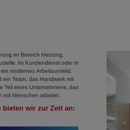
rung im Bereich Heizung,
stelle, im Kundendienst oder in
e ein modernes Arbeitsumfeld,
 ein Team, das Handwerk mit
ie Teil eines Unternehmens, das
h mit Menschen arbeitet.
bieten wir zur Zeit an: