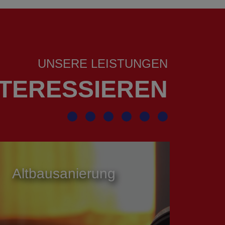
UNSERE LEISTUNGEN
NTERESSIEREN
Reparatur und
Instandhaltung