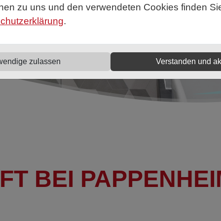
onen zu uns und den verwendeten Cookies finden Sie 
chutzerklärung
.
wendige zulassen
Verstanden und ak
FT BEI PAPPENHE