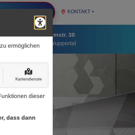
KONTAKT
STELLENANGEBOTE
Barrierefreiheits-Tools ö
Nußbaumstr. 38
tionen
42283 Wuppertal
 zu ermöglichen
Kartendienste
Funktionen dieser
er, dass dann