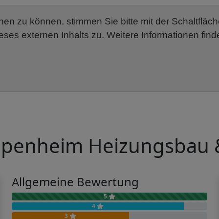
en zu können, stimmen Sie bitte mit der Schaltfläc
es externen Inhalts zu. Weitere Informationen find