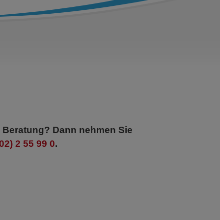
le Beratung? Dann nehmen Sie
02) 2 55 99 0
.