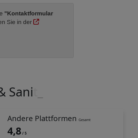
he
"Kontaktformular
en Sie in der